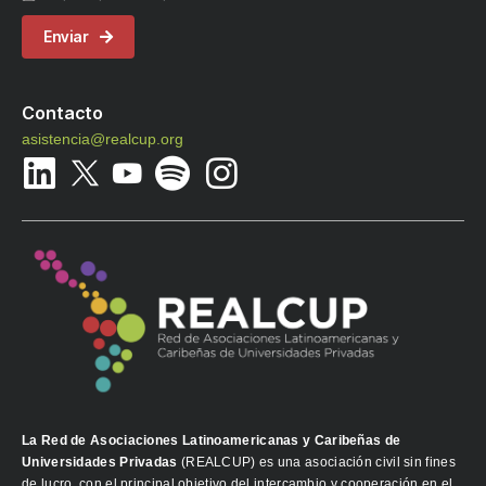
Enviar
Contacto
asistencia@realcup.org
La Red de Asociaciones Latinoamericanas y Caribeñas de
Universidades Privadas
(REALCUP) es una asociación civil sin fines
de lucro, con el principal objetivo del intercambio y cooperación en el