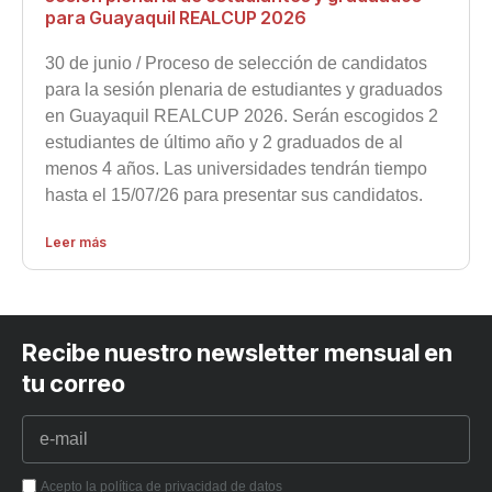
para Guayaquil REALCUP 2026
30 de junio / Proceso de selección de candidatos
para la sesión plenaria de estudiantes y graduados
en Guayaquil REALCUP 2026. Serán escogidos 2
estudiantes de último año y 2 graduados de al
menos 4 años. Las universidades tendrán tiempo
hasta el 15/07/26 para presentar sus candidatos.
Leer más
Recibe nuestro newsletter mensual en
tu correo
Acepto la política de privacidad de datos