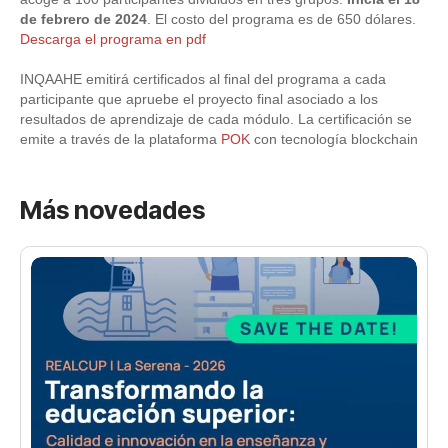
de febrero de 2024
. El costo del programa es de 650 dólares.
Descarga el programa en pdf
INQAAHE emitirá certificados al final del programa a cada
participante que apruebe el proyecto final asociado a los
resultados de aprendizaje de cada módulo. La certificación se
emite a través de la plataforma
POK
con tecnología blockchain
Más novedades