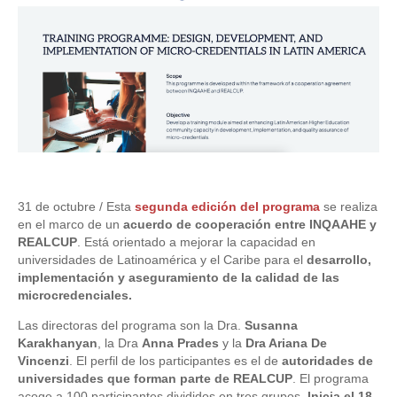
31 de octubre / Esta
segunda edición del programa
se realiza
en el marco de un
acuerdo de cooperación entre INQAAHE y
REALCUP
. Está orientado a mejorar la capacidad en
universidades de Latinoamérica y el Caribe para el
desarrollo,
implementación y aseguramiento de la calidad de las
microcredenciales.
Las directoras del programa son la Dra.
Susanna
Karakhanyan
, la Dra
Anna Prades
y la
Dra Ariana De
Vincenzi
. El perfil de los participantes es el de
autoridades de
universidades que forman parte de REALCUP
. El programa
acoge a 100 participantes divididos en tres grupos.
Inicia el 18