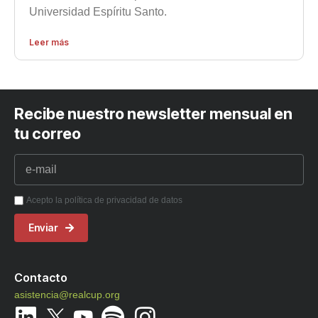
Universidad Espíritu Santo.
Leer más
Recibe nuestro newsletter mensual en
tu correo
Acepto la política de privacidad de datos
Enviar
Contacto
asistencia@realcup.org