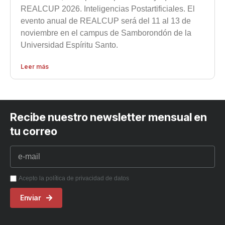
REALCUP 2026. Inteligencias Postartificiales. El
evento anual de REALCUP será del 11 al 13 de
noviembre en el campus de Samborondón de la
Universidad Espíritu Santo.
Leer más
Recibe nuestro newsletter mensual en
tu correo
Acepto la política de privacidad de datos
Enviar