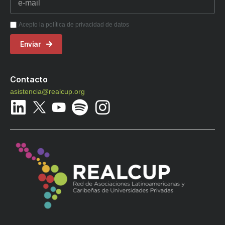
Acepto la política de privacidad de datos
Enviar
Contacto
asistencia@realcup.org