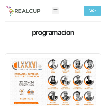
FAQs
programacion